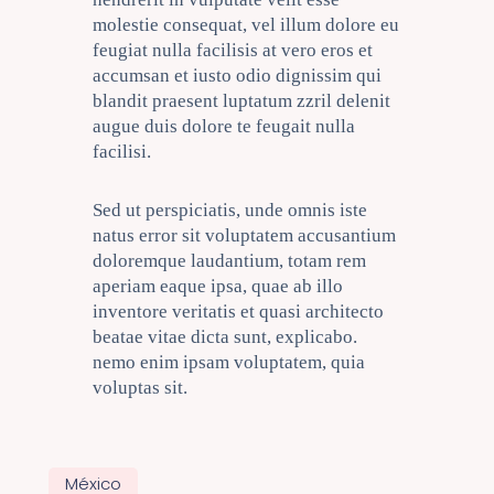
molestie consequat, vel illum dolore eu
feugiat nulla facilisis at vero eros et
accumsan et iusto odio dignissim qui
blandit praesent luptatum zzril delenit
augue duis dolore te feugait nulla
facilisi.
Sed ut perspiciatis, unde omnis iste
natus error sit voluptatem accusantium
doloremque laudantium, totam rem
aperiam eaque ipsa, quae ab illo
inventore veritatis et quasi architecto
beatae vitae dicta sunt, explicabo.
nemo enim ipsam voluptatem, quia
voluptas sit.
México