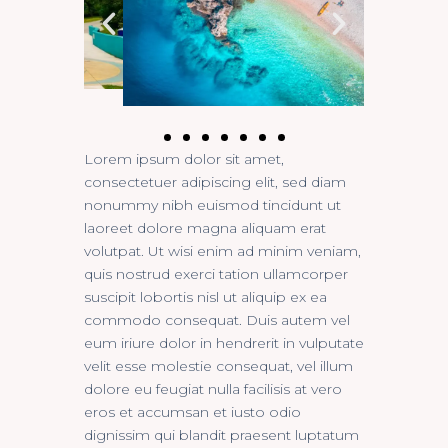
Lorem ipsum dolor sit amet,
consectetuer adipiscing elit, sed diam
nonummy nibh euismod tincidunt ut
laoreet dolore magna aliquam erat
volutpat. Ut wisi enim ad minim veniam,
quis nostrud exerci tation ullamcorper
suscipit lobortis nisl ut aliquip ex ea
commodo consequat. Duis autem vel
eum iriure dolor in hendrerit in vulputate
velit esse molestie consequat, vel illum
dolore eu feugiat nulla facilisis at vero
eros et accumsan et iusto odio
dignissim qui blandit praesent luptatum