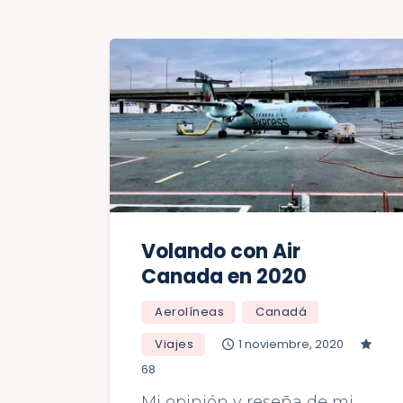
Volando con Air
Canada en 2020
Aerolíneas
Canadá
Viajes
1 noviembre, 2020
68
Mi opinión y reseña de mi