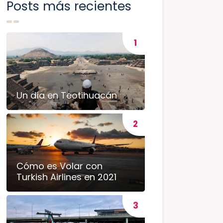
Posts más recientes
Un día en Teotihuacán
Cómo es Volar con
Turkish Airlines en 2021