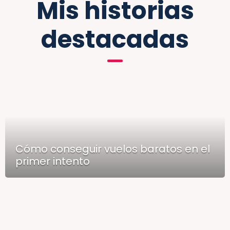
Mis historias
destacadas
Cómo conseguir vuelos baratos en el
primer intento