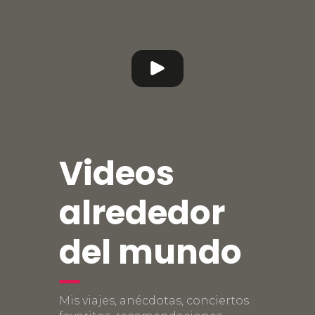
Videos
alrededor
del mundo
Mis viajes, anécdotas, conciertos