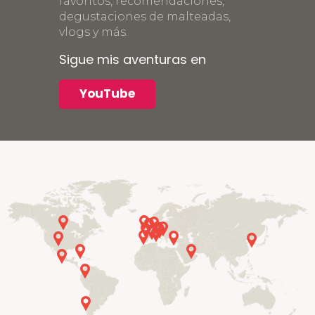
favoritos, recomendaciones,
degustaciones de malteadas,
vlogs y más.
Sigue mis aventuras en
YouTube