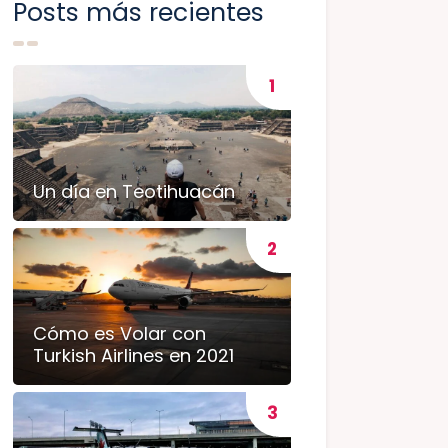
Posts más recientes
Un día en Teotihuacán
Cómo es Volar con
Turkish Airlines en 2021