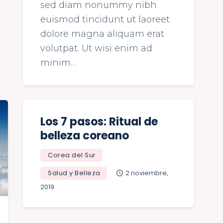
sed diam nonummy nibh
euismod tincidunt ut laoreet
dolore magna aliquam erat
volutpat. Ut wisi enim ad
minim…
Los 7 pasos: Ritual de
belleza coreano
Corea del Sur
Salud y Belleza
2 noviembre,
2019