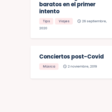
baratos en el primer
intento
Tips
Viajes
26 septiembre,
2020
Conciertos post-Covid
Música
2 noviembre, 2019