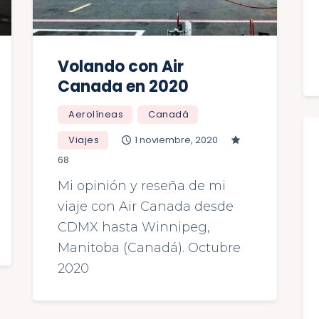
Volando con Air
Canada en 2020
Aerolíneas
Canadá
Viajes
1 noviembre, 2020
68
Mi opinión y reseña de mi
viaje con Air Canada desde
CDMX hasta Winnipeg,
Manitoba (Canadá). Octubre
2020