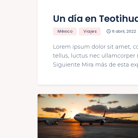
Un día en Teotih
México
Viajes
6 abril, 2022
Lorem ipsum dolor sit amet, con
tellus, luctus nec ullamcorper 
Siguiente Mira más de esta ex