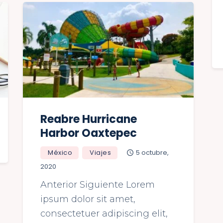
Reabre Hurricane
Harbor Oaxtepec
México
Viajes
5 octubre,
2020
Anterior Siguiente Lorem
ipsum dolor sit amet,
consectetuer adipiscing elit,