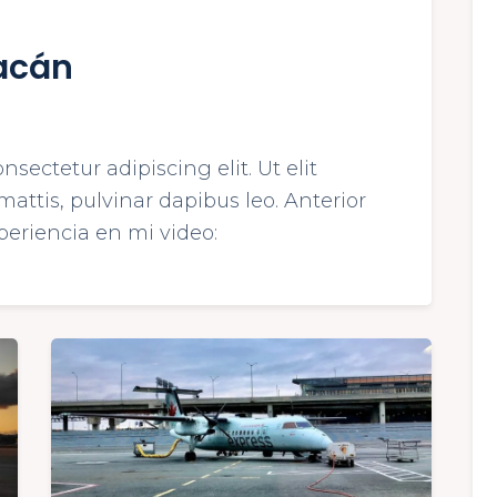
uacán
sectetur adipiscing elit. Ut elit
mattis, pulvinar dapibus leo. Anterior
periencia en mi video: