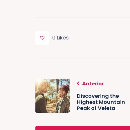
0
Likes
Anterior
Discovering the
Highest Mountain
Peak of Veleta