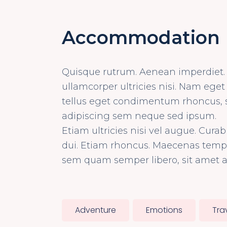
Accommodation
Quisque rutrum. Aenean imperdiet. E
ullamcorper ultricies nisi. Nam ege
tellus eget condimentum rhoncus, 
adipiscing sem neque sed ipsum.
Etiam ultricies nisi vel augue. Curab
dui. Etiam rhoncus. Maecenas temp
sem quam semper libero, sit amet 
Adventure
Emotions
Tra