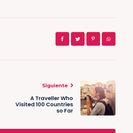
Siguiente
A Traveller Who
Visited 100 Countries
so Far