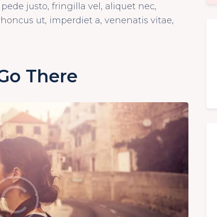
e justo, fringilla vel, aliquet nec,
rhoncus ut, imperdiet a, venenatis vitae,
Go There