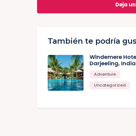
Deja u
También te podría gus
Windemere Hote
Darjeeling, India
Adventure
Uncategorized