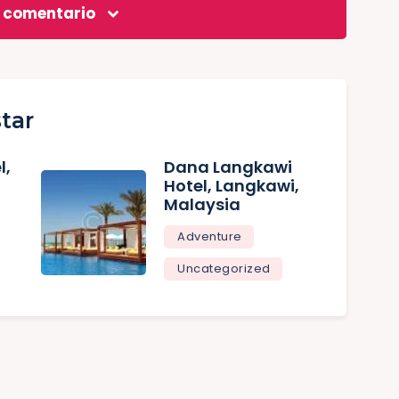
n comentario
tar
l,
Dana Langkawi
Hotel, Langkawi,
Malaysia
Adventure
Uncategorized