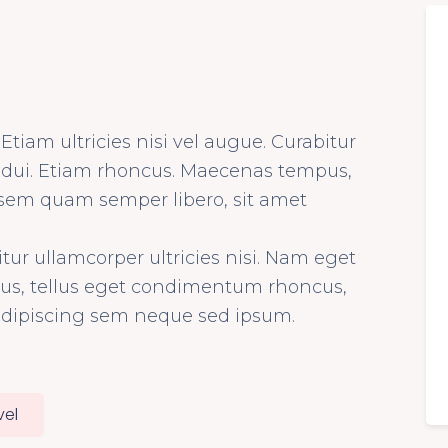
tiam ultricies nisi vel augue. Curabitur
t dui. Etiam rhoncus. Maecenas tempus,
sem quam semper libero, sit amet
itur ullamcorper ultricies nisi. Nam eget
us, tellus eget condimentum rhoncus,
adipiscing sem neque sed ipsum.
vel