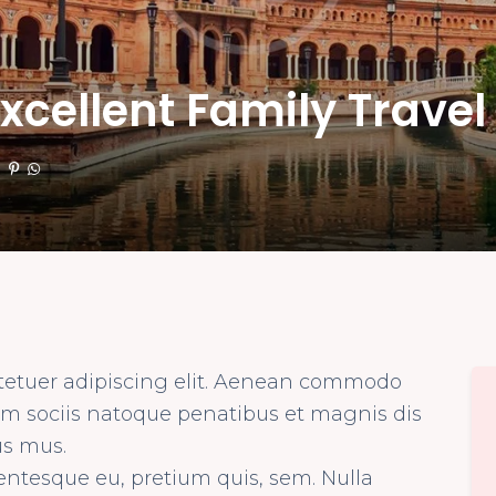
Excellent Family Trave
tetuer adipiscing elit. Aenean commodo
um sociis natoque penatibus et magnis dis
us mus.
lentesque eu, pretium quis, sem. Nulla