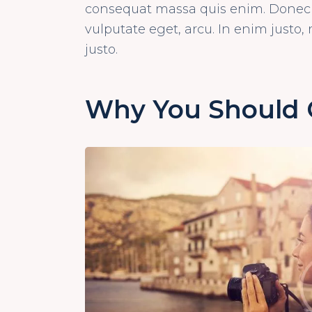
consequat massa quis enim. Donec ped
vulputate eget, arcu. In enim justo, 
justo.
Why You Should 