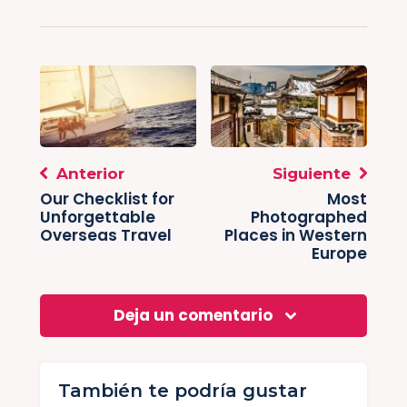
Anterior
Siguiente
Our Checklist for
Most
Unforgettable
Photographed
Overseas Travel
Places in Western
Europe
Deja un comentario
También te podría gustar