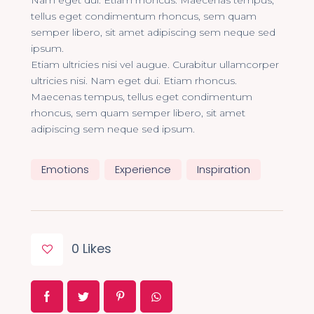
Nam eget dui. Etiam rhoncus. Maecenas tempus,
tellus eget condimentum rhoncus, sem quam
semper libero, sit amet adipiscing sem neque sed
ipsum.
Etiam ultricies nisi vel augue. Curabitur ullamcorper
ultricies nisi. Nam eget dui. Etiam rhoncus.
Maecenas tempus, tellus eget condimentum
rhoncus, sem quam semper libero, sit amet
adipiscing sem neque sed ipsum.
Emotions
Experience
Inspiration
0
Likes