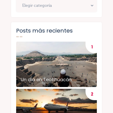
Posts más recientes
Un día en Teotihuacán