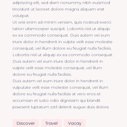
adipiscing elit, sed diam nonummy nibh euismod
tincidunt ut laoreet dolore magna aliquam erat
volutpat.
Ut wisi enim ad minim veniam, quis nostrud exerci
tation ullamcorper suscipit. Lobortis nisl ut aliquip
ex ea commodo consequat. Duis autem vel eum
iriure dolor in hendrerit in vulpte velit esse molestie
consequat, vel illum dolore eu feugiat nulla facilisis.
Lobortis nisl ut aliquip ex ea commodo consequat.
Duis autem vel eum iriure dolor in hendrerit in
vulpte velit esse molestie consequat, vel illum
dolore eu feugiat nulla facilisis.
Duis autem vel eum iriure dolor in hendrerit in
vulputate velit esse molestie consequat, vel illum
dolore eu feugiat nulla facilisis at vero eros et
accumsan et iusto odio dignissim qui blandit
praesent luptatum zzril delenit augue duis dolore.
Discover
Travel
Vacay