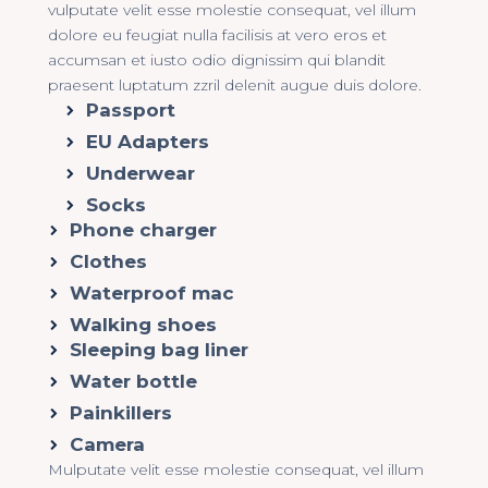
vulputate velit esse molestie consequat, vel illum
dolore eu feugiat nulla facilisis at vero eros et
accumsan et iusto odio dignissim qui blandit
praesent luptatum zzril delenit augue duis dolore.
Passport
EU Adapters
Underwear
Socks
Phone charger
Clothes
Waterproof mac
Walking shoes
Sleeping bag liner
Water bottle
Painkillers
Camera
Мulputate velit esse molestie consequat, vel illum