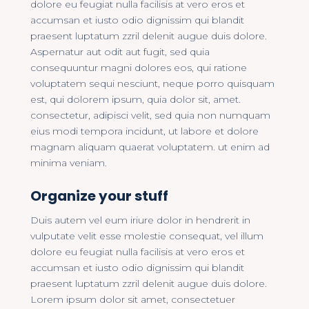
dolore eu feugiat nulla facilisis at vero eros et
accumsan et iusto odio dignissim qui blandit
praesent luptatum zzril delenit augue duis dolore.
Aspernatur aut odit aut fugit, sed quia
consequuntur magni dolores eos, qui ratione
voluptatem sequi nesciunt, neque porro quisquam
est, qui dolorem ipsum, quia dolor sit, amet.
consectetur, adipisci velit, sed quia non numquam
eius modi tempora incidunt, ut labore et dolore
magnam aliquam quaerat voluptatem. ut enim ad
minima veniam.
Organize your stuff
Duis autem vel eum iriure dolor in hendrerit in
vulputate velit esse molestie consequat, vel illum
dolore eu feugiat nulla facilisis at vero eros et
accumsan et iusto odio dignissim qui blandit
praesent luptatum zzril delenit augue duis dolore.
Lorem ipsum dolor sit amet, consectetuer