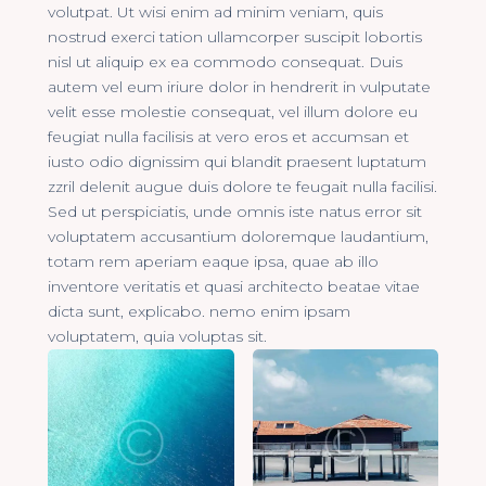
volutpat. Ut wisi enim ad minim veniam, quis
nostrud exerci tation ullamcorper suscipit lobortis
nisl ut aliquip ex ea commodo consequat. Duis
autem vel eum iriure dolor in hendrerit in vulputate
velit esse molestie consequat, vel illum dolore eu
feugiat nulla facilisis at vero eros et accumsan et
iusto odio dignissim qui blandit praesent luptatum
zzril delenit augue duis dolore te feugait nulla facilisi.
Sed ut perspiciatis, unde omnis iste natus error sit
voluptatem accusantium doloremque laudantium,
totam rem aperiam eaque ipsa, quae ab illo
inventore veritatis et quasi architecto beatae vitae
dicta sunt, explicabo. nemo enim ipsam
voluptatem, quia voluptas sit.