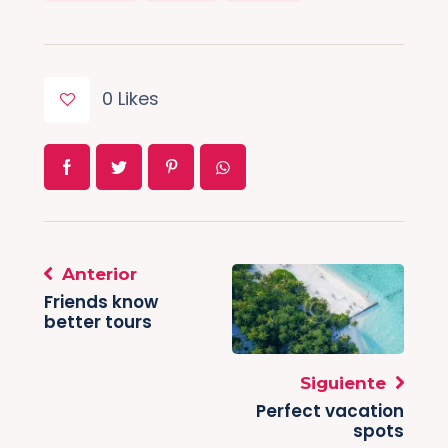
0
Likes
Anterior
Friends know
better tours
Siguiente
Perfect vacation
spots