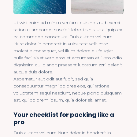
Ut wisi enim ad minim veniam, quis nostrud exerci
tation ullamcorper suscipit lobortis nisl ut aliquip ex
ea commodo consequat. Duis autem vel eum
iriure dolor in hendrerit in vulputate velit esse
molestie consequat, vel illum dolore eu feugiat
nulla facilisis at vero eros et accumsan et iusto odio
dignissim qui blandit praesent luptatum zzril delenit
augue duis dolore.
Aspernatur aut odit aut fugit, sed quia
consequuntur magni dolores eos, qui ratione
voluptatem sequi nesciunt, neque porro quisquam
est, qui dolorem ipsum, quia dolor sit, amet.
Your checklist for packing like a
pro
Duis autem vel eum iriure dolor in hendrerit in