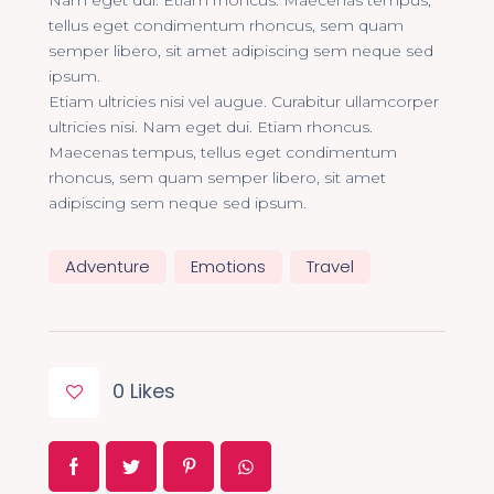
Nam eget dui. Etiam rhoncus. Maecenas tempus,
tellus eget condimentum rhoncus, sem quam
semper libero, sit amet adipiscing sem neque sed
ipsum.
Etiam ultricies nisi vel augue. Curabitur ullamcorper
ultricies nisi. Nam eget dui. Etiam rhoncus.
Maecenas tempus, tellus eget condimentum
rhoncus, sem quam semper libero, sit amet
adipiscing sem neque sed ipsum.
Adventure
Emotions
Travel
0
Likes