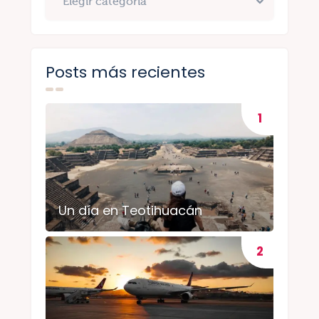
Posts más recientes
Un día en Teotihuacán