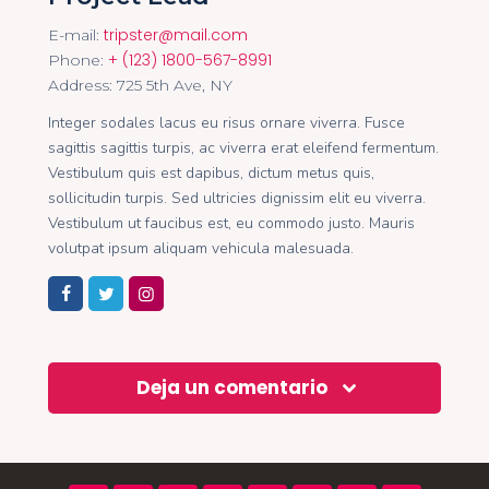
tripster@mail.com
E-mail:
+ (123) 1800-567-8991
Phone:
Address:
725 5th Ave, NY
Integer sodales lacus eu risus ornare viverra. Fusce
sagittis sagittis turpis, ac viverra erat eleifend fermentum.
Vestibulum quis est dapibus, dictum metus quis,
sollicitudin turpis. Sed ultricies dignissim elit eu viverra.
Vestibulum ut faucibus est, eu commodo justo. Mauris
volutpat ipsum aliquam vehicula malesuada.
Deja un comentario