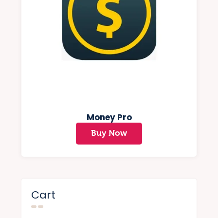
Money Pro
Buy Now
Cart