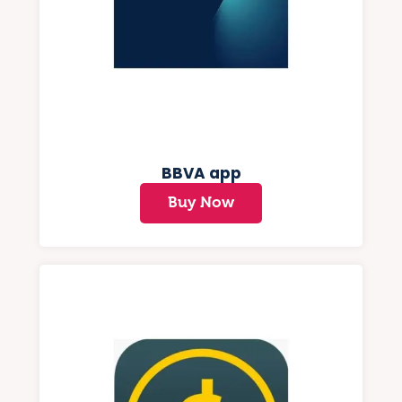
BBVA app
Buy Now