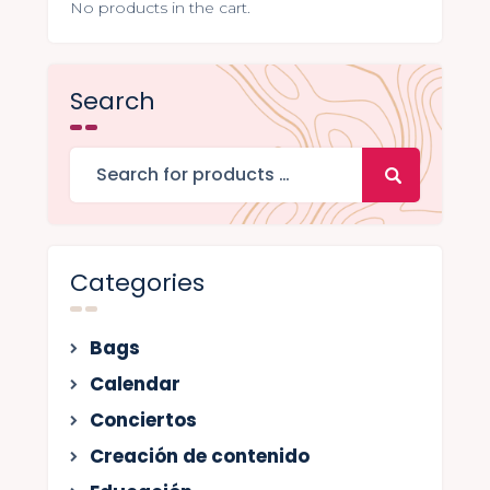
No products in the cart.
Search
Categories
Bags
Calendar
Conciertos
Creación de contenido