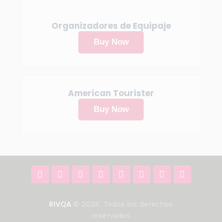
Organizadores de Equipaje
Buy Now
American Tourister
Buy Now
RIVQA
© 2026. Todos los derechos
reservados.